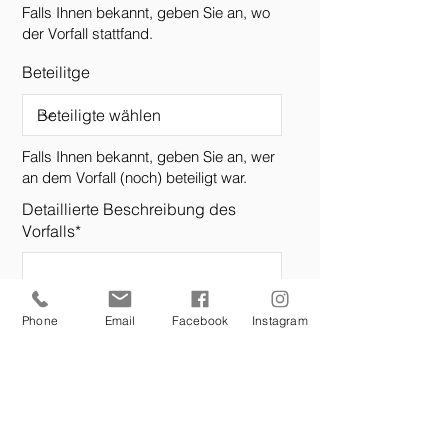
Falls Ihnen bekannt, geben Sie an, wo
der Vorfall stattfand.
Beteilitge
Falls Ihnen bekannt, geben Sie an, wer
an dem Vorfall (noch) beteiligt war.
Detaillierte Beschreibung des
Vorfalls*
* Pflichtfeld
Phone
Email
Facebook
Instagram
Dateien hochladen
Datei hochladen