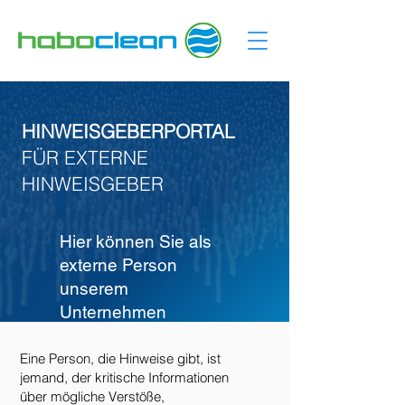
HINWEISGEBERPORTAL
FÜR EXTERNE
HINWEISGEBER
Hier können Sie als
externe Person
unserem
Unternehmen
Meldungen über
Missstände und
Eine Person, die Hinweise gibt, ist
jemand, der kritische Informationen
Verstöße melden.
über mögliche Verstöße,